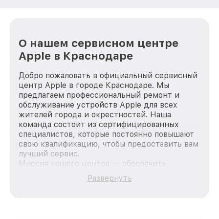
О нашем сервисном центре
Apple в Краснодаре
Добро пожаловать в официальный сервисный
центр Apple в городе Краснодаре. Мы
предлагаем профессиональный ремонт и
обслуживание устройств Apple для всех
жителей города и окрестностей. Наша
команда состоит из сертифицированных
специалистов, которые постоянно повышают
свою квалификацию, чтобы предоставить вам
лучший сервис.
Миссия нашего центра — обеспечить
качественный и доступный ремонт для
Развернуть
каждого пользователя продукции Apple, вне
зависимости от сложности поломки. Мы
стремимся к тому, чтобы каждый клиент был
удовлетворен скоростью и качеством