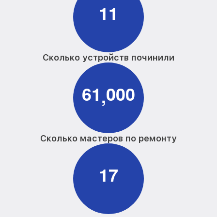
1
1
Сколько устройств починили
6
1
0
0
0
,
Сколько мастеров по ремонту
1
7