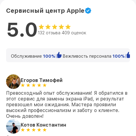
Сервисный центр Apple
5.0
132 отзыва 409 оценок
Обслуживание
100%
Вежливость персонала
100%
К
Егоров Тимофей
Превосходный опыт обслуживания! Я обратился в
этот сервис для замены экрана iPad, и результат
превзошел мои ожидания. Мастера проявили
высокий профессионализм и заботу о клиенте.
Очень доволен!
Котов Константин