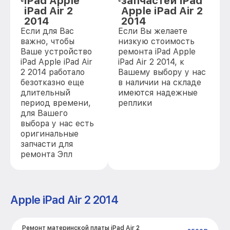
iPad Apple
запчастей iPad
iPad Air 2
Apple iPad Air 2
2014
2014
Если для Вас
Если Вы желаете
важно, чтобы
низкую стоимость
Ваше устройство
ремонта iPad Apple
iPad Apple iPad Air
iPad Air 2 2014, к
2 2014 работало
Вашему выбору у нас
безотказно еще
в наличии на складе
длительный
имеются надежные
период времени,
реплики
для Вашего
выбора у нас есть
оригинальные
запчасти для
ремонта Эпл
Apple iPad Air 2 2014
Ремонт материнской платы iPad Air 2