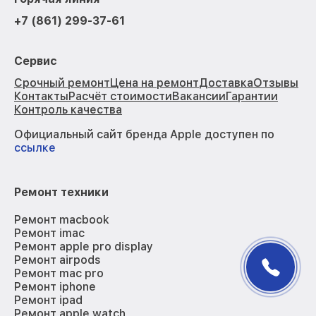
+7 (861) 299-37-61
Сервис
Срочный ремонт
Цена на ремонт
Доставка
Отзывы
Контакты
Расчёт стоимости
Вакансии
Гарантии
Контроль качества
Официальный сайт бренда Apple доступен по
ссылке
Ремонт техники
Ремонт macbook
Ремонт imac
Ремонт apple pro display
Ремонт airpods
Ремонт mac pro
Ремонт iphone
Ремонт ipad
Ремонт apple watch