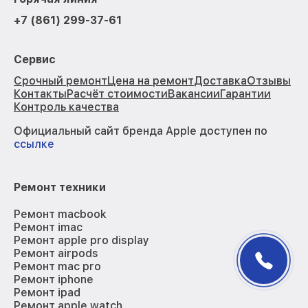
+7 (861) 299-37-61
Сервис
Срочный ремонт
Цена на ремонт
Доставка
Отзывы
Контакты
Расчёт стоимости
Вакансии
Гарантии
Контроль качества
Официальный сайт бренда Apple доступен по
ссылке
Ремонт техники
Ремонт macbook
Ремонт imac
Ремонт apple pro display
Ремонт airpods
Ремонт mac pro
Ремонт iphone
Ремонт ipad
Ремонт apple watch