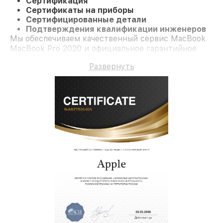
Сертификация
Сертификаты на приборы
Сертифицированные детали
Подтверждения квалификации инженеров
Мы обеспечиваем качественный сервис MacBook
MacBook Pro 2020 и официальное гарантийное
сопровождение до 3-х лет.
Развернуть