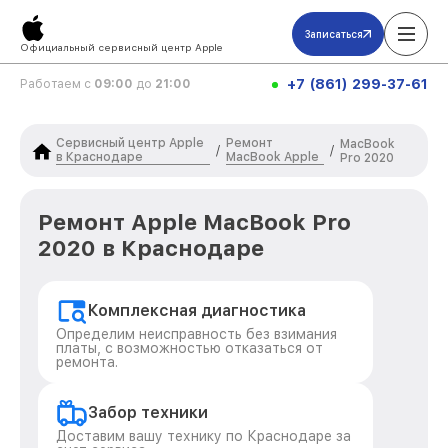
Записаться
Официальный сервисный центр Apple
+7 (861) 299-37-61
Работаем с
09:00
до
21:00
Сервисный центр Apple
Ремонт
MacBook
/
/
в Краснодаре
MacBook Apple
Pro 2020
Ремонт Apple MacBook Pro
2020 в Краснодаре
Комплексная диагностика
Определим неисправность без взимания
платы, с возможностью отказаться от
ремонта.
Забор техники
Доставим вашу технику по Краснодаре за