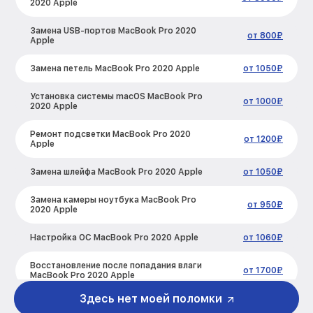
2020 Apple
Замена USB-портов MacBook Pro 2020
от 800₽
Apple
Замена петель MacBook Pro 2020 Apple
от 1050₽
Установка системы macOS MacBook Pro
от 1000₽
2020 Apple
Ремонт подсветки MacBook Pro 2020
от 1200₽
Apple
Замена шлейфа MacBook Pro 2020 Apple
от 1050₽
Замена камеры ноутбука MacBook Pro
от 950₽
2020 Apple
Настройка ОС MacBook Pro 2020 Apple
от 1060₽
Восстановление после попадания влаги
от 1700₽
MacBook Pro 2020 Apple
Здесь нет моей поломки
Чистка от пыли MacBook Pro 2020 Apple
от 830₽