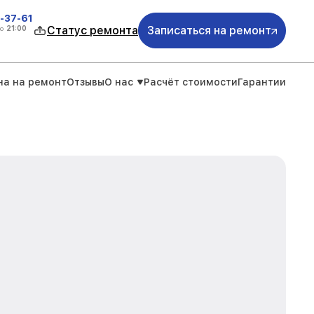
-37-61
о
21:00
Статус ремонта
Записаться на ремонт
на на ремонт
Отзывы
О нас
Расчёт стоимости
Гарантии