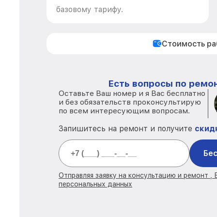
базовому тарифу.
Стоимость р
Есть вопросы по ремон
Оставьте Ваш номер и я Вас бесплатно
и без обязательств проконсультирую
по всем интересующим вопросам.
Запишитесь на ремонт и получите
скид
Бес
Отправляя заявку на консультацию и ремонт ,
персональных данных