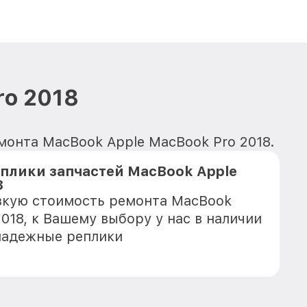
ro 2018
монта MacBook Apple MacBook Pro 2018.
плики запчастей MacBook Apple
8
зкую стоимость ремонта MacBook
018, к Вашему выбору у нас в наличии
надежные реплики