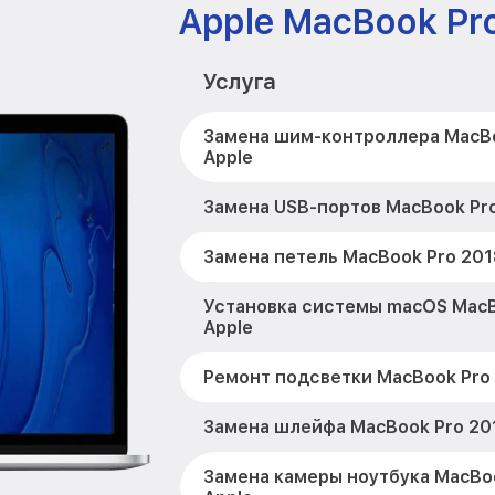
Apple MacBook Pr
Услуга
Замена шим-контроллера MacBo
Apple
Замена USB-портов MacBook Pro
Замена петель MacBook Pro 201
Установка системы macOS MacB
Apple
Ремонт подсветки MacBook Pro 
Замена шлейфа MacBook Pro 20
Замена камеры ноутбука MacBo