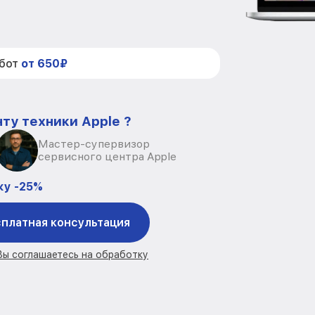
абот
от 650₽
ту техники Apple ?
Мастер-супервизор
сервисного центра Apple
ку -25%
платная консультация
 Вы соглашаетесь на обработку