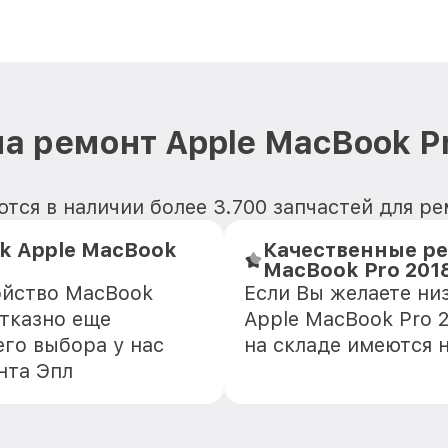
а ремонт Apple MacBook P
тся в наличии более 3.700 запчастей для ре
k Apple MacBook
Качественные ре
MacBook Pro 201
ойство MacBook
Если Вы желаете ни
отказно еще
Apple MacBook Pro 2
го выбора у нас
на складе имеются 
нта Эпл