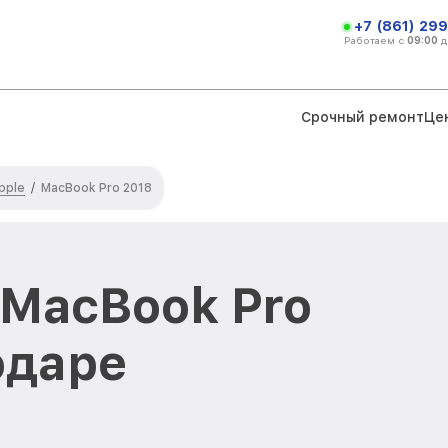
+7 (861) 299
Работаем с
09:00
д
Срочный ремонт
Це
pple
/
MacBook Pro 2018
 MacBook Pro
одаре